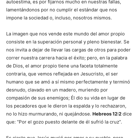
autoestima, es por fijarnos mucho en nuestras fallas,
lamentándonos por no cumplir el estándar que nos
impone la sociedad o, incluso, nosotros mismos.
La imagen que nos vende este mundo del amor propio
consiste en la superación personal y pleno bienestar. Se
nos invita a dejar de llevar las cargas de otros para poder
correr nuestra carrera hacia el éxito; pero, en la palabra
de Dios, el amor propio tiene una faceta totalmente
contraria, que vemos reflejada en Jesucristo, el ser
humano que se amó a sí mismo perfectamente y terminó
desnudo, clavado en un madero, muriendo por
compasión de sus enemigos; Él dio su vida en lugar de
los pecadores que le dieron la espalda y lo rechazaron,
no lo hizo murmurando, ni quejándose.
Hebreos 12:2
dice
que: “Por el gozo puesto delante de él sufrió la cruz”.
Es cierto que Jesús murió por amor a su pueblo, pero,