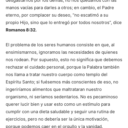
desgastarnos por los demás, no nos quedamos con las
manos vacías para darles a otros; en cambio, el Padre
eterno, por complacer su deseo, “no escatimó a su
propio Hijo, sino que lo entregó por todos nosotros”, dice
Romanos 8:32.
El problema de los seres humanos consiste en que, al
ensimismarnos, ignoramos las necesidades de quienes
nos rodean. Por supuesto, esto no significa que debemos
rechazar el cuidado personal, porque la Palabra también
nos llama a tratar nuestro cuerpo como templo del
Espíritu Santo; si fuésemos más conscientes de eso, no
ingeriríamos alimentos que maltrataran nuestro
organismo, ni seríamos sedentarios. No es pecaminoso
querer lucir bien y usar esto como un estímulo para
cumplir con una dieta saludable y seguir una rutina de
ejercicios, pero no debería ser la única motivación,
porque podemos caer en el orgullo y la vanidad.