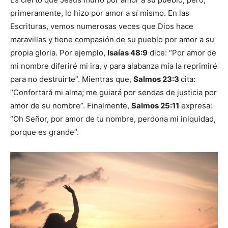
primeramente, lo hizo por amor a sí mismo. En las
Escrituras, vemos numerosas veces que Dios hace
maravillas y tiene compasión de su pueblo por amor a su
propia gloria. Por ejemplo,
Isaías 48:9
dice: “Por amor de
mi nombre diferiré mi ira, y para alabanza mía la reprimiré
para no destruirte”. Mientras que,
Salmos 23:3
cita:
“Confortará mi alma; me guiará por sendas de justicia por
amor de su nombre”. Finalmente,
Salmos 25:11
expresa:
“Oh Señor, por amor de tu nombre, perdona mi iniquidad,
porque es grande”.