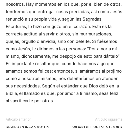
nosotros. Hay momentos en los que, por el bien de otros,
tendremos que entregar cosas preciadas, así como Jesús
renunció a su propia vida y, según las Sagradas
Escrituras, lo hizo con gozo en el corazón. Esta es la
correcta actitud al servir a otros, sin murmuraciones,
quejas, orgullo o envidia, sino con deleite. Si fuésemos
como Jesús, le diríamos a las personas: “Por amor a mí
mismo, dichosamente, me despojo de esto para dártelo”.
Es importante resaltar que, cuando hacemos algo que
amamos somos felices; entonces, si amáramos al prójimo
como a nosotros mismos, nos deleitaríamos en atender
sus necesidades. Según el estándar que Dios dejó en la
Biblia, el llamado es que, por amor a ti mismo, seas feliz
al sacrificarte por otros.
Artículo anterior
Artículo siguiente
SERIES COREANAS: UN
WORKOUT SETS: 5 LOOKS