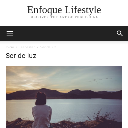
Enfoque Lifestyle
DISCOVER THE ART OF PUBLISHING
Inicio
Bienestar
Ser de luz
Ser de luz