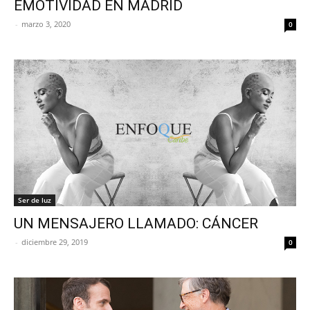
EMOTIVIDAD EN MADRID
-
marzo 3, 2020
0
Ser de luz
UN MENSAJERO LLAMADO: CÁNCER
-
diciembre 29, 2019
0