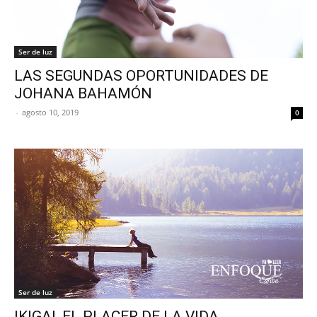
Ser de luz
LAS SEGUNDAS OPORTUNIDADES DE
JOHANA BAHAMÓN
-
agosto 10, 2019
0
Ser de luz
IKIGAI, EL PLACER DE LA VIDA