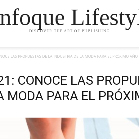
nfoque Lifesty
DISCOVER THE ART OF PUBLISHING
NOCE LAS PROPUESTAS DE LA INDUSTRIA DE LA MODA PARA EL PRÓXIMO AÑO
21: CONOCE LAS PROPU
LA MODA PARA EL PRÓX