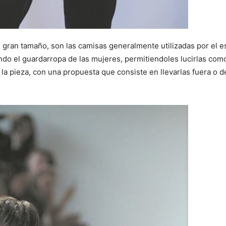
gran tamaño, son las camisas generalmente utilizadas por el es
ando el guardarropa de las mujeres, permitiendoles lucirlas com
 la pieza, con una propuesta que consiste en llevarlas fuera o de