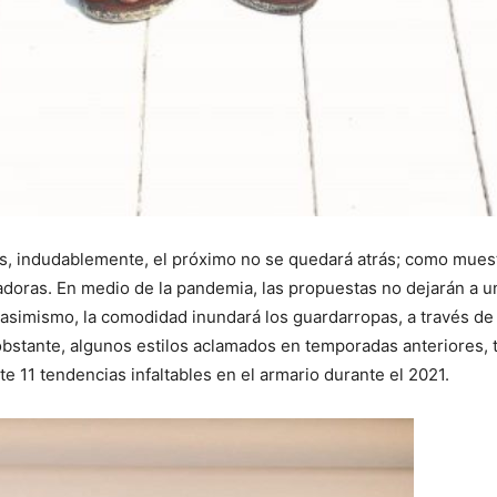
s, indudablemente, el próximo no se quedará atrás; como muest
vadoras. En medio de la pandemia, las propuestas no dejarán a u
 asimismo, la comodidad inundará los guardarropas, a través de p
 obstante, algunos estilos aclamados en temporadas anteriores,
e 11 tendencias infaltables en el armario durante el 2021.