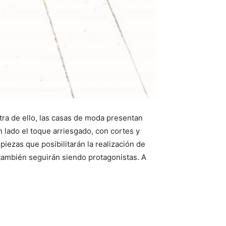
ra de ello, las casas de moda presentan
n lado el toque arriesgado, con cortes y
iezas que posibilitarán la realización de
 también seguirán siendo protagonistas. A