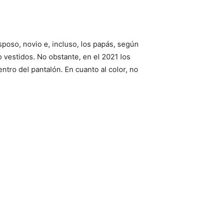
poso, novio e, incluso, los papás, según
o vestidos. No obstante, en el 2021 los
ntro del pantalón. En cuanto al color, no