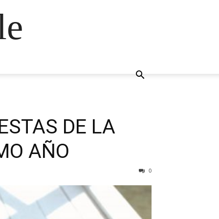
le
ESTAS DE LA
IMO AÑO
0