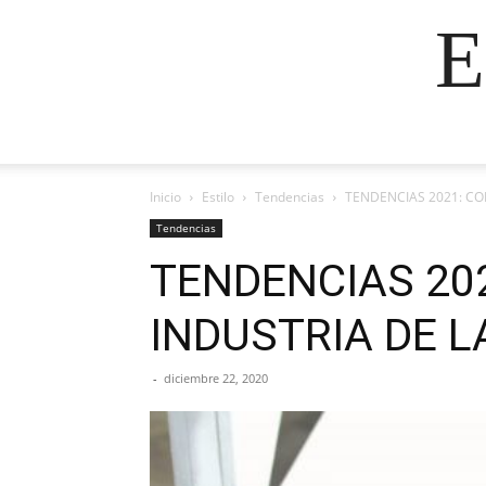
E
Inicio
Estilo
Tendencias
TENDENCIAS 2021: CO
Tendencias
TENDENCIAS 20
INDUSTRIA DE 
-
diciembre 22, 2020