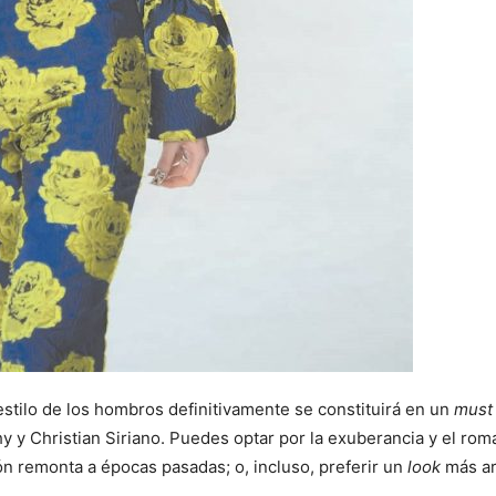
estilo de los hombros definitivamente se constituirá en un
must
hy y Christian Siriano. Puedes optar por la exuberancia y el ro
ión remonta a épocas pasadas; o, incluso, preferir un
look
más ar