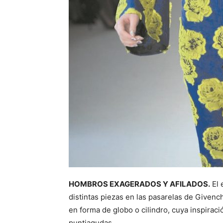
HOMBROS EXAGERADOS Y AFILADOS.
El 
distintas piezas en las pasarelas de Givenc
en forma de globo o cilindro, cuya inspirac
puntiagudas.