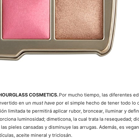
E HOURGLASS COSMETICS.
Por mucho tiempo, las diferentes edi
onvertido en un
must have
por el simple hecho de tener todo lo 
ón limitada te permitirá aplicar rubor, broncear, iluminar y defi
ciona luminosidad; dimeticona, la cual trata la resequedad; dió
 las pieles cansadas y disminuye las arrugas. Además, es vegano,
ículas, aceite mineral y triclosán.