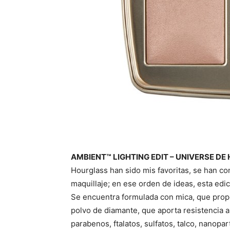
AMBIENT™ LIGHTING EDIT – UNIVERSE D
Hourglass han sido mis favoritas, se han c
maquillaje; en ese orden de ideas, esta edici
Se encuentra formulada con mica, que propor
polvo de diamante, que aporta resistencia a
parabenos, ftalatos, sulfatos, talco, nanopart