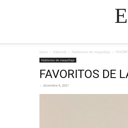
E
Inicio
Editorial
Hablemos de maquillaje
FAVORI
Hablemos de maquillaje
FAVORITOS DE L
-
diciembre 6, 2021