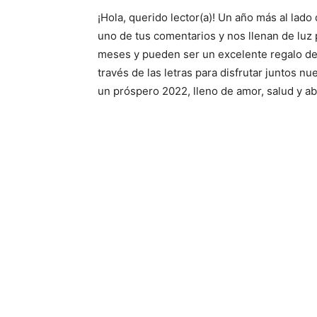
¡Hola, querido lector(a)! Un año más al la
uno de tus comentarios y nos llenan de luz 
meses y pueden ser un excelente regalo de 
través de las letras para disfrutar juntos n
un próspero 2022, lleno de amor, salud y a