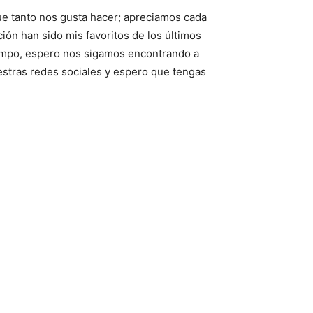
que tanto nos gusta hacer; apreciamos cada
ión han sido mis favoritos de los últimos
iempo, espero nos sigamos encontrando a
nuestras redes sociales y espero que tengas