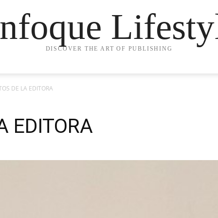
nfoque Lifesty
DISCOVER THE ART OF PUBLISHING
TOS DE LA EDITORA
A EDITORA