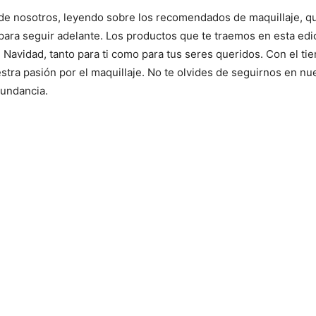
do de nosotros, leyendo sobre los recomendados de maquillaje, 
para seguir adelante. Los productos que te traemos en esta edic
Navidad, tanto para ti como para tus seres queridos. Con el t
uestra pasión por el maquillaje. No te olvides de seguirnos en 
bundancia.