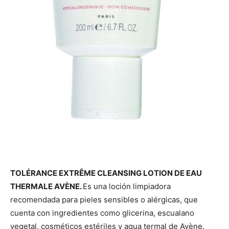
TOLÉRANCE EXTRÊME CLEANSING LOTION DE EAU
THERMALE AVÈNE.
Es una loción limpiadora
recomendada para pieles sensibles o alérgicas, que
cuenta con ingredientes como glicerina, escualano
vegetal, cosméticos estériles y agua termal de Avène.