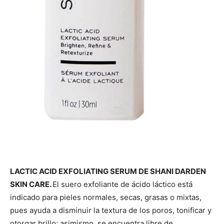
LACTIC ACID EXFOLIATING SERUM DE SHANI DARDEN
SKIN CARE.
El suero exfoliante de ácido láctico está
indicado para pieles normales, secas, grasas o mixtas,
pues ayuda a disminuir la textura de los poros, tonificar y
otorgar brillo; asimismo, se encuentra libre de