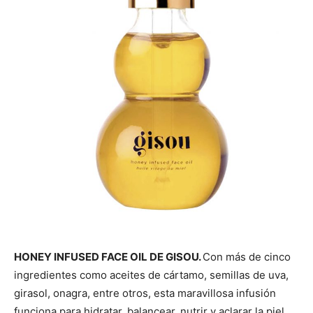
HONEY INFUSED FACE OIL DE GISOU.
Con más de cinco
ingredientes como aceites de cártamo, semillas de uva,
girasol, onagra, entre otros, esta maravillosa infusión
funciona para hidratar, balancear, nutrir y aclarar la piel.