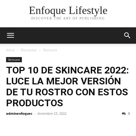
Enfoque Lifestyle
DISCOVER THE ART OF PUBLISHING
Inicio
Bienestar
Skincare
Skincare
TOP 10 DE SKINCARE 2022:
LUCE LA MEJOR VERSIÓN
DE TU ROSTRO CON ESTOS
PRODUCTOS
adminenfoquec
-
diciembre 23, 2022
0