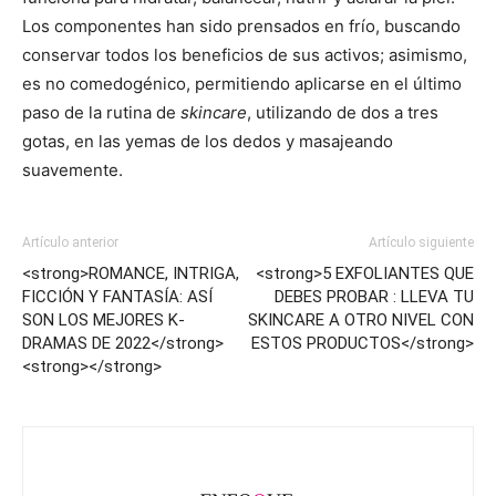
Los componentes han sido prensados en frío, buscando
conservar todos los beneficios de sus activos; asimismo,
es no comedogénico, permitiendo aplicarse en el último
paso de la rutina de
skincare
, utilizando de dos a tres
gotas, en las yemas de los dedos y masajeando
suavemente.
Artículo anterior
Artículo siguiente
<strong>ROMANCE, INTRIGA,
<strong>5 EXFOLIANTES QUE
FICCIÓN Y FANTASÍA: ASÍ
DEBES PROBAR : LLEVA TU
SON LOS MEJORES K-
SKINCARE A OTRO NIVEL CON
DRAMAS DE 2022</strong>
ESTOS PRODUCTOS</strong>
<strong></strong>