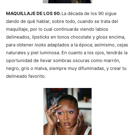
MAQUILLAJE DE LOS 90.
La década de los 90 sigue
dando de qué hablar, sobre todo, cuando se trata del
maquillaje, por lo cual continuarás viendo labios
delineados,
lipsticks
en tonos chocolate y
gloss
encima,
para obtener
looks
adaptados a la época; asimismo, cejas
naturales y piel luminosa. En cuanto a los ojos, tendrás la
oportunidad de llevar sombras oscuras como marrón,
negro, gris o malva, siempre muy difuminadas, y crear tu
delineado favorito.