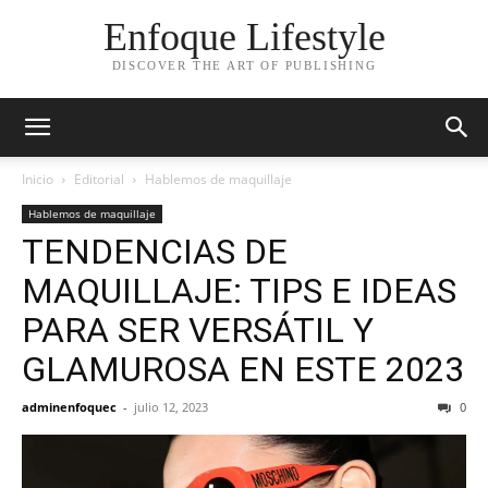
Enfoque Lifestyle
DISCOVER THE ART OF PUBLISHING
Inicio
Editorial
Hablemos de maquillaje
Hablemos de maquillaje
TENDENCIAS DE
MAQUILLAJE: TIPS E IDEAS
PARA SER VERSÁTIL Y
GLAMUROSA EN ESTE 2023
adminenfoquec
-
julio 12, 2023
0