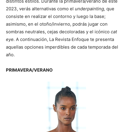
distintos estilos. Durante la primavera/verano de este
2023, verás alternativas como el
underpainting,
que
consiste en realizar el contorno y luego la base;
asimismo, en el otoño/invierno, podrás jugar con
sombras neutrales, cejas decoloradas y el icónico
cat
eye.
A continuación, La Revista Enfoque te presenta
aquellas opciones imperdibles de cada temporada del
año.
PRIMAVERA/VERANO