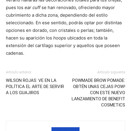
pues los
ear cuff
se han renovado, ofreciendo mayor
cubrimiento a dicha zona, dependiendo del estilo
seleccionado. En ese sentido, podrás optar por distintas
opciones en dorado, con cristales o perlas; también,
hacen su aparición los
hoops
ubicados en toda la
extensión del cartílago superior y aquellos que poseen
cadenas.
Artículo anterior
Artículo siguiente
WILSON ROJAS: VE EN LA
POWMADE BROW POMADE:
POLÍTICA EL ARTE DE SERVIR
OBTÉN UNAS CEJAS POW!
A LOS GUAJIROS
CON ESTE NUEVO
LANZAMIENTO DE BENEFIT
COSMETICS