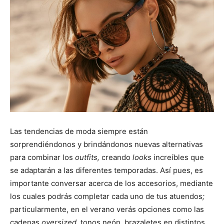
Las tendencias de moda siempre están
sorprendiéndonos y brindándonos nuevas alternativas
para combinar los
outfits,
creando
looks
increíbles que
se adaptarán a las diferentes temporadas. Así pues, es
importante conversar acerca de los accesorios, mediante
los cuales podrás completar cada uno de tus atuendos
;
particularmente, en el verano verás opciones como las
cadenas
oversized,
tonos neón, brazaletes en distintos