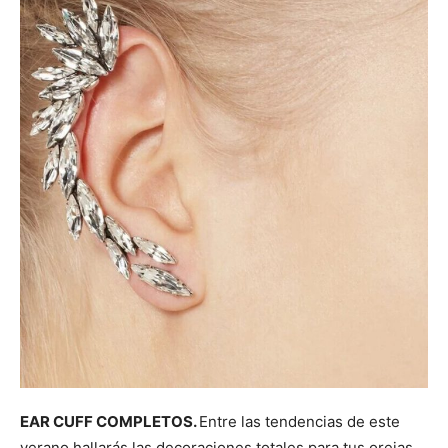
EAR CUFF COMPLETOS.
Entre las tendencias de este
verano hallarás las decoraciones totales para tus orejas,