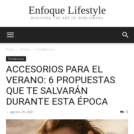
Enfoque Lifestyle
DISCOVER THE ART OF PUBLISHING
Inicio
Estilo
Tendencias
Tendencias
ACCESORIOS PARA EL
VERANO: 6 PROPUESTAS
QUE TE SALVARÁN
DURANTE ESTA ÉPOCA
-
agosto 29, 2021
0