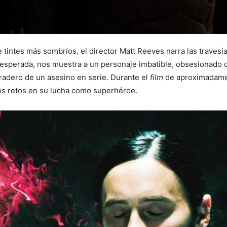
e tintes más sombríos, el director Matt Reeves narra las traves
esperada, nos muestra a un personaje imbatible, obsesionado co
radero de un asesino en serie. Durante el
film
de aproximadamen
os retos en su lucha como superhéroe.