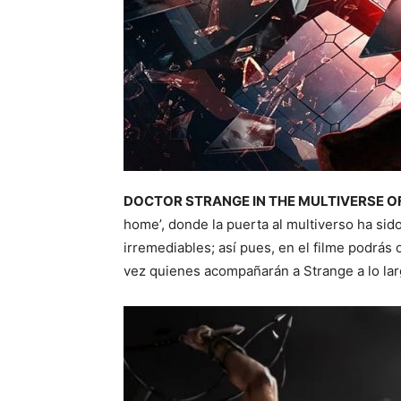
DOCTOR STRANGE IN THE MULTIVERSE O
home’, donde la puerta al multiverso ha si
irremediables; así pues, en el filme podrás
vez quienes acompañarán a Strange a lo larg