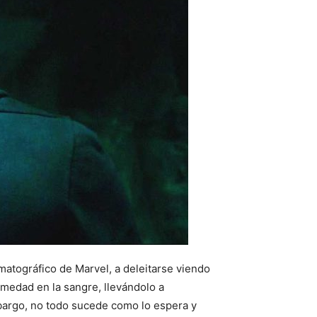
ematográfico de Marvel, a deleitarse viendo
rmedad en la sangre, llevándolo a
mbargo, no todo sucede como lo espera y