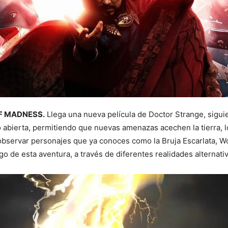
F MADNESS.
Llega una nueva película de Doctor Strange, sigu
do abierta, permitiendo que nuevas amenazas acechen la tierra, 
 observar personajes que ya conoces como la Bruja Escarlata, W
o de esta aventura, a través de diferentes realidades alternativ