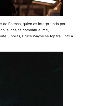
ías de Batman, quien es interpretado por
n la idea de combatir el mal,
te 3 horas, Bruce Wayne se topará junto a