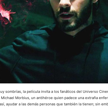
y sombrías, la película invita a los fanáticos del Universo Cin
 a Michael Morbius, un antihéroe quien padece una extraña enfe
así, ayudar a las demás personas que también la tienen; sin e