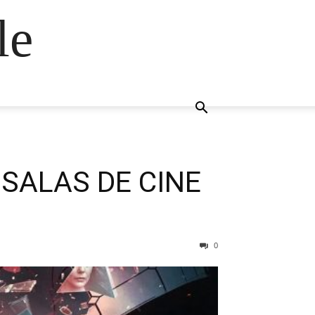
le
 SALAS DE CINE
0