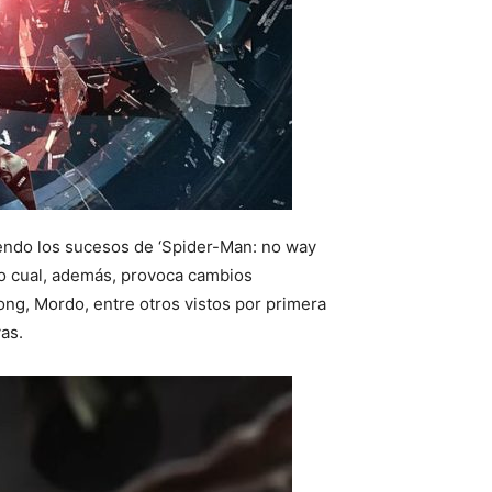
iendo los sucesos de ‘Spider-Man: no way
lo cual, además, provoca cambios
ong, Mordo, entre otros vistos por primera
as.