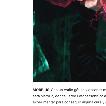
MORBIUS.
Con un estilo gótico y escenas mu
esta historia, donde Jared Letopersonifica
experimentar para conseguir alguna cura y 