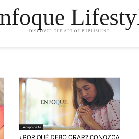
nfoque Lifesty
DISCOVER THE ART OF PUBLISHING
Tiempo de fe
¿POR QUÉ DEBO ORAR? CONOZCA