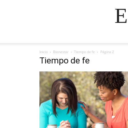
E
Inicio
Bienestar
Tiempo de fe
Página 2
Tiempo de fe