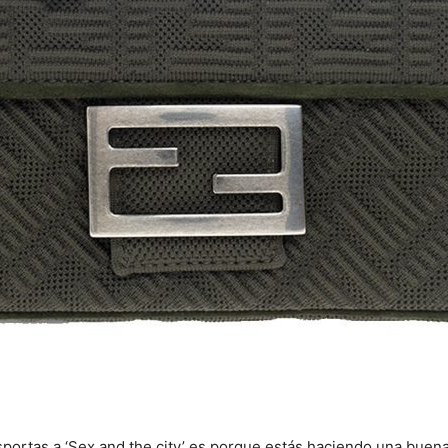
ansportas a ‘Sex and the city’ es porque estás haciendo una buen