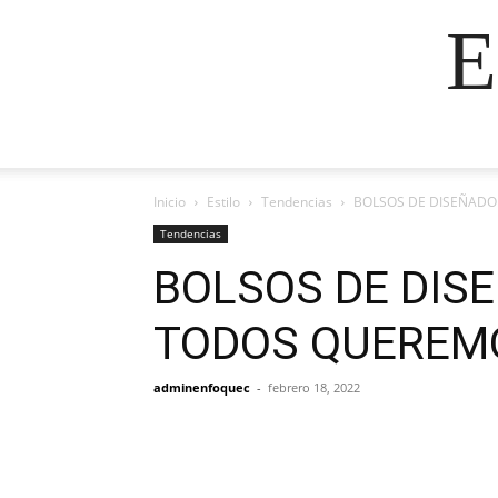
E
Inicio
Estilo
Tendencias
BOLSOS DE DISEÑADOR
Tendencias
BOLSOS DE DISE
TODOS QUEREMO
adminenfoquec
-
febrero 18, 2022