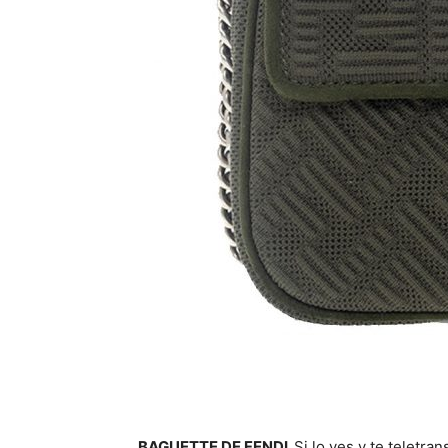
BAGUETTE DE FENDI.
Si lo ves y te teletr