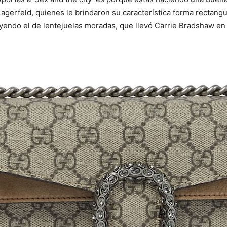
l Lagerfeld, quienes le brindaron su característica forma rectan
yendo el de lentejuelas moradas, que llevó Carrie Bradshaw en