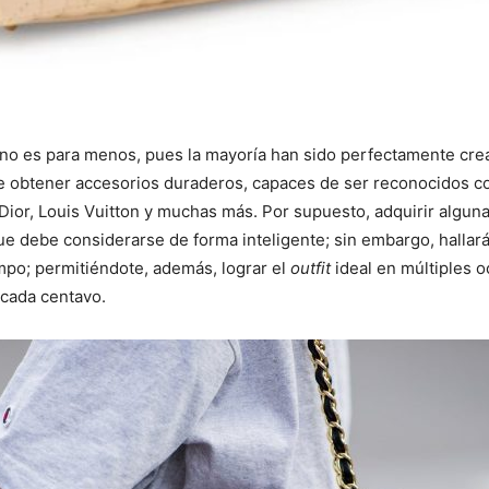
no es para menos, pues la mayoría han sido perfectamente cread
de obtener accesorios duraderos, capaces de ser reconocidos 
, Dior, Louis Vuitton y muchas más. Por supuesto, adquirir algun
ue debe considerarse de forma inteligente; sin embargo, halla
empo; permitiéndote, además, lograr el
outfit
ideal en múltiples o
 cada centavo.