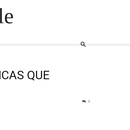
le
ICAS QUE
0