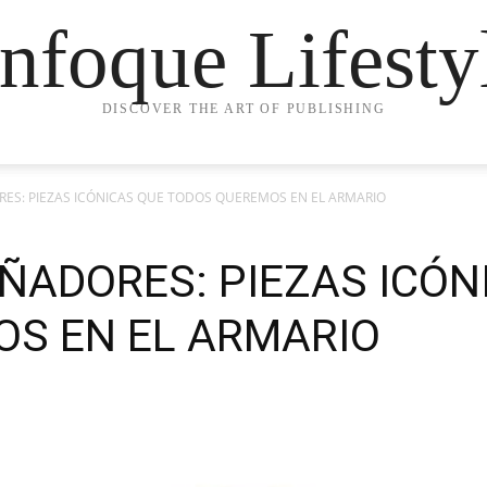
nfoque Lifesty
DISCOVER THE ART OF PUBLISHING
ES: PIEZAS ICÓNICAS QUE TODOS QUEREMOS EN EL ARMARIO
ÑADORES: PIEZAS ICÓN
S EN EL ARMARIO