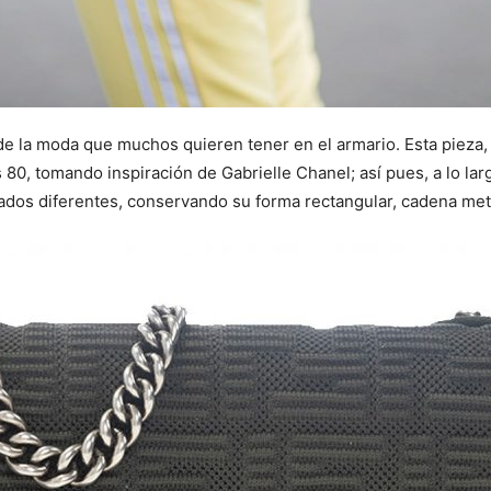
de la moda que muchos quieren tener en el armario. Esta pieza,
 80, tomando inspiración de Gabrielle Chanel; así pues, a lo la
os diferentes, conservando su forma rectangular, cadena metál