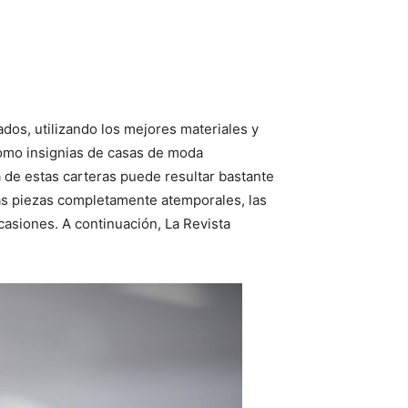
os, utilizando los mejores materiales y
como insignias de casas de moda
a de estas carteras puede resultar bastante
rás piezas completamente atemporales, las
casiones. A continuación, La Revista