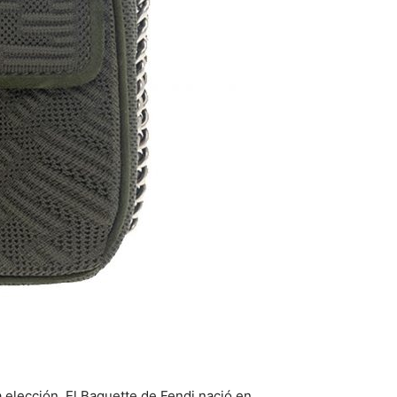
a elección. El Baguette de Fendi nació en